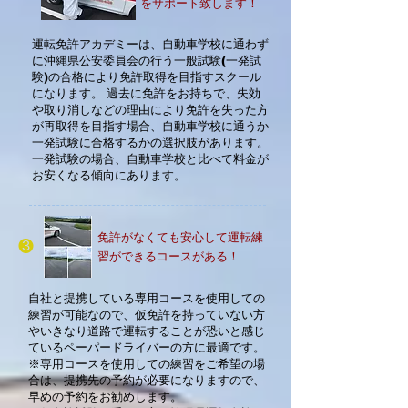
をサポート致
します！
運転免許アカデミーは、自動車学校に通わず
に沖縄県公安委員会の行う一般試験(一発試
験)の
合格
により免許取得を目指すスクール
になります。 過去に免許をお持ちで、失効
や取り消し
などの理由
により免許を失った方
が再取得を目指す場合、自動車学校に通うか
一発試験に合格
するかの選択肢
があります。
一発試験の場合、自動車学校と比べて料金が
お安くなる傾向にあります。
免許がなくても安心して運転練
❸
習ができるコースがある！
自社と提携している専用コースを使用しての
練習が可能なので、仮免許を持っていない方
やいきなり道路で運転することが恐いと感じ
ているペーパードライバーの方に最適です。
※専用コースを使用しての練習をご希望の場
合は、提携先の予約が必要になりますので、
早めの予約をお勧めします。