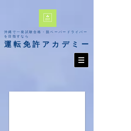
​沖縄で一発試験合格・脱ペーパードライバー
を目指すなら
​運転免許アカデミー