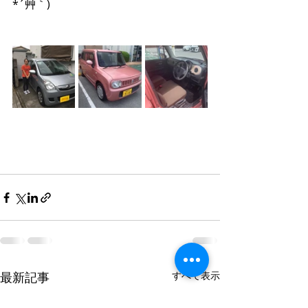
*´艸｀)
最新記事
すべて表示