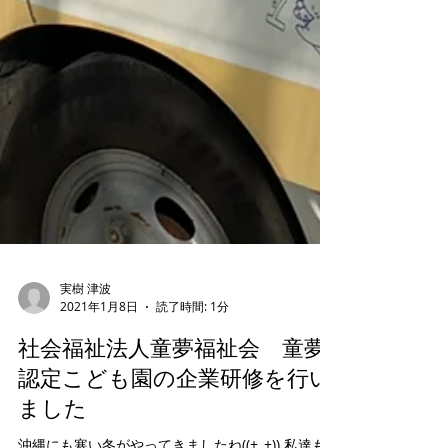
実樹 津波
2021年1月8日
読了時間: 1分
社会福祉法人童夢福祉会 童夢
認定こども園の企業研修を行い