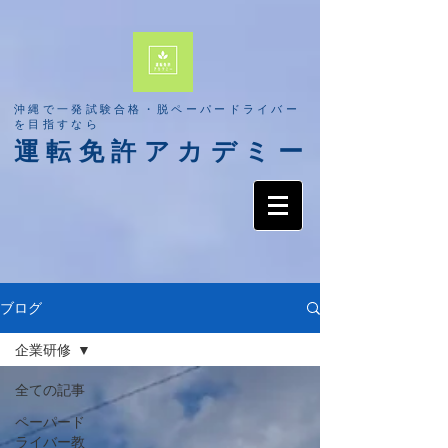
​沖縄で一発試験合格・脱ペーパードライバー
を目指すなら
​運転免許アカデミー
ブログ
企業研修
全ての記事
ペーパード
ライバー教