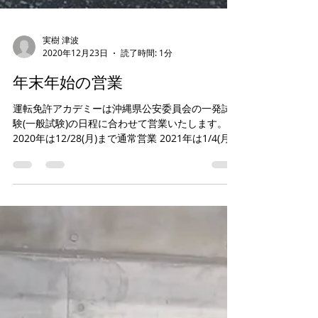
実樹 津波
2020年12月23日
読了時間: 1分
年末年始の営業
運転免許アカデミーは沖縄県公安委員会の一発試
験(一般試験)の日程に合わせて営業いたします。
2020年は12/28(月)まで通常営業 2021年は1/4(月)
から通常営業 といたします。 本年も残すところあ
とわずかとなりました。...